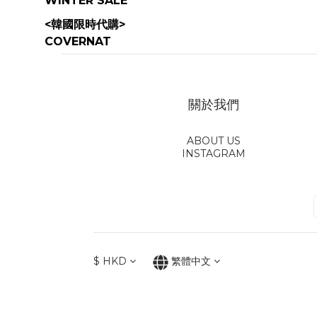
WINTER SALE
<韓國限時代購>
COVERNAT
關於我們
ABOUT US
INSTAGRAM
$
HKD
繁體中文