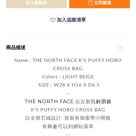
加入購物車
立即購買
加入追蹤清單
商品描述
Name : THE NORTH FACE K'S PUFFY HOBO
CROSS BAG
Colors : LIGHT BEIGE
SIZE :
W28 X H16 X D6.5
⋯
THE NORTH FACE
斜
孭袋
出左新既
K'S PUFFY HOBO CROSS BAG
以全燈芯絨設計 前面有個索帶小間格
有興趣可以到網站落單
⋯