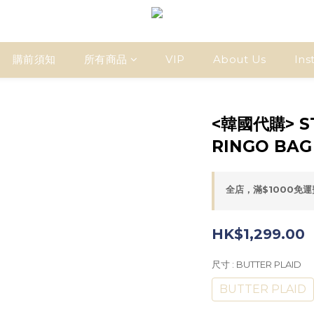
購前須知
所有商品
VIP
About Us
Ins
<韓國代購> ST
RINGO BAG
全店，滿$1000免
HK$1,299.00
尺寸
: BUTTER PLAID
BUTTER PLAID