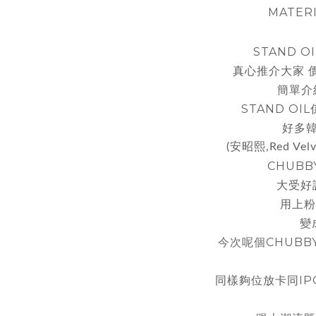
MATERIA
STAND 
真心推介大家 
簡單介
STAND OIL
好多
(安昭熙,Red Velv
CHUBB
大受好
用上粉
變
今次呢個
CHUBB
同樣夠位放卡同IP