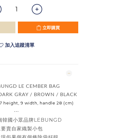
立即購買
加入追蹤清單
EBUNGD LE CEMBER BAG
/ DARK GRAY / BROWN / BLACK
17 height, 9 width, handle 28 (cm)
⋯
韓國小眾品牌LEBUNGD
主要賣自家織製小包
發現佢果個有個條除袋好靚