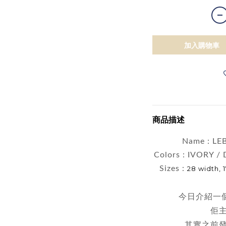
加入購物車
商品描述
Name : L
Colors : IVORY 
Sizes :
28 width, 
今日介紹一個
佢
其實之前