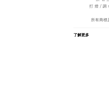
打 燈 / 調
所有商標
了解更多