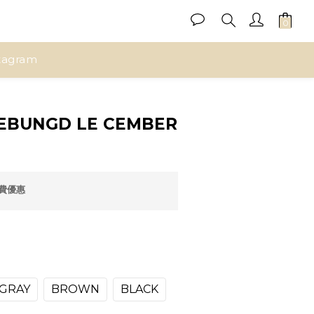
tagram
立即購買
EBUNGD LE CEMBER
運費優惠
GRAY
BROWN
BLACK