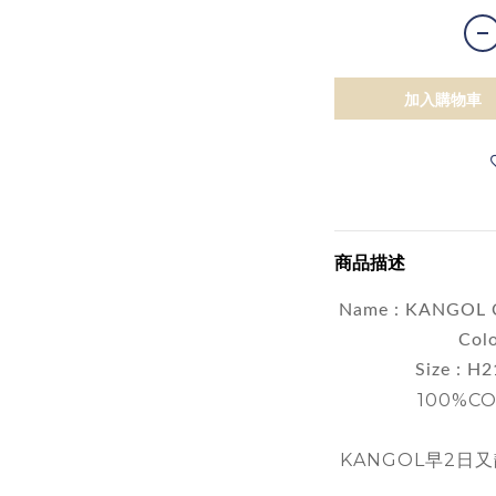
加入購物車
商品描述
Name : KANGOL 
Col
Size : H
100%CO
KANGOL早2日又