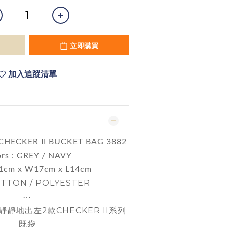
立即購買
加入追蹤清單
CHECKER II BUCKET BAG 3882
ors : GREY / NAVY
21cm x W17cm x L14cm
TTON / POLYESTER
⋯
靜靜地出左2款CHECKER II系列
既袋