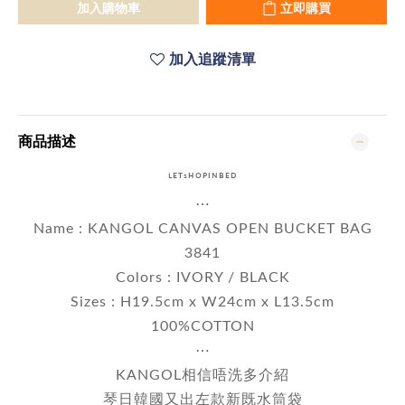
加入購物車
立即購買
加入追蹤清單
商品描述
ᴸᴱᵀˢᴴᴼᴾᴵᴺᴮᴱᴰ
⋯
Name : KANGOL CANVAS OPEN BUCKET BAG
3841
Colors : IVORY / BLACK
Sizes : H19.5cm x W24cm x L13.5cm
100%COTTON
⋯
KANGOL相信唔洗多介紹
琴日韓國又出左款新既水筒袋