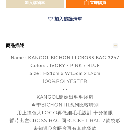
加入購物車
立即購買
加入追蹤清單
商品描述
Name : KANGOL BICHON III CROSS BAG 3267
Colors : IVORY / PINK / BLUE
Size : H21cm x W15cm x L9cm
100%POLYESTER
⋯
KANGOL開始出毛毛袋喇
今季
BICHON III系列比較特別
用上撞色大LOGO再做細毛毛設計 十分搶眼
暫時出左CROSS BAG 同BUCKET BAG 2款袋形
未知遲D會唔會再有其他袋款