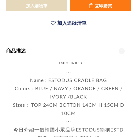
加入購物車
立即購買
加入追蹤清單
商品描述
ᴸᴱᵀˢᴴᴼᴾᴵᴺᴮᴱᴰ
⋯
Name : ESTODUS CRADLE BAG
Colors : BLUE / NAVY / ORANGE / GREEN /
IVORY /BLACK
Sizes : TOP 24CM BOTTON 14CM H 15CM D
10CM
⋯
今日介紹一個韓國小眾品牌ESTODUS簡稱ESTD