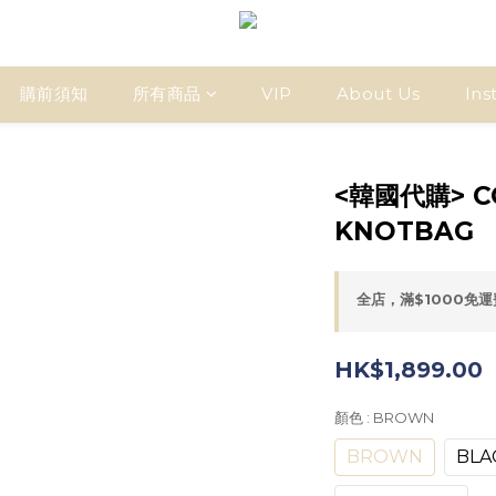
購前須知
所有商品
VIP
About Us
Ins
<韓國代購> C
KNOTBAG
全店，滿$1000免
HK$1,899.00
顏色
: BROWN
BROWN
BLA